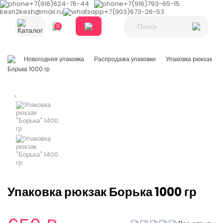
+7(916)624-76-44
+7(916)793-65-15
kesh2kesh@mail.ru
+7(903)673-26-53
0
Каталог
Новогодняя упаковка
Распродажа упаковки
Упаковка рюкзак
Борька 1000 гр
Упаковка рюкзак Борька 1000 гр