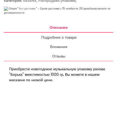
Категории:
Каталог,
Распродажа упаковки,
Опция "
Без доставки
"
-
Сроки доставки с 15 ноября по 25 декабря,возможно по
договоренности
Описание
Подробнее о товаре
Вложения
Отзывы
Приобрести новогоднюю музыкальную упаковку рюкзак
"Борька" вместимостью 1000 гр, Вы можете в нашем
магазине по низкой цене.