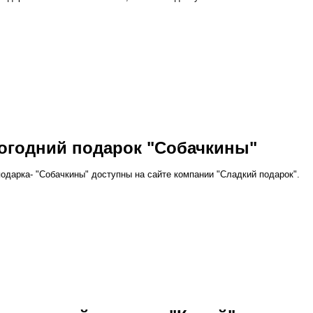
вогодний подарок "Собачкины"
подарка- "Собачкины" доступны на сайте компании "Сладкий подарок".