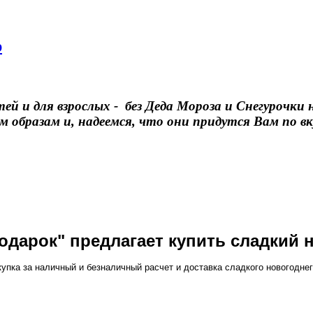
р
й и для взрослых - без Деда Мороза и Снегурочки
образам и, надеемся, что они придутся Вам по в
одарок" предлагает купить сладкий 
купка за наличный и безналичный расчет и доставка сладкого новогоднег