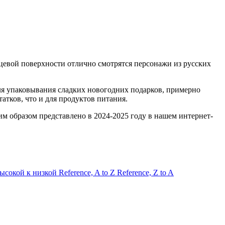
нцевой поверхности отлично смотрятся персонажи из русских
для упаковывания сладких новогодних подарков, примерно
атков, что и для продуктов питания.
 образом представлено в 2024-2025 году в нашем интернет-
высокой к низкой
Reference, A to Z
Reference, Z to A