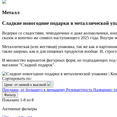
Металл
Сладкие новогодние подарки в металлической уп
Ведерки со сладостями, чемоданчики и даже колокольчики, кни
сказок и конечно же символ наступающего 2025 года. Внутри м
Металлическая (или жестяная) упаковка, так же как и картонн
также широко, как и для пищевых продуктов вообще. И, строго 
И множество вариантов фигурных форм, не подпадающих под п
магазине "Сладкий подарок".
Сортировать по:
Цене: от низкой к высокой
Продажи, от большего к меньшему
Релевантность
Названию: о
Фильтр
Показано 1-8 из 8
Активные фильтры