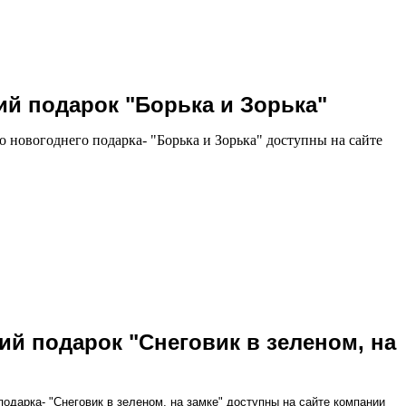
ий подарок "Борька и Зорька"
о новогоднего подарка- "Борька и Зорька" доступны на сайте
ий подарок "Снеговик в зеленом, на
подарка- "Снеговик в зеленом, на замке" доступны на сайте компании