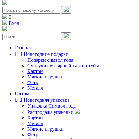
0
Вход
Главная


Новогодние подарки
Подарки символ года
Сундуки,футлярный картон,тубы
Картон
Мягкие игрушки
Фетр
Металл
Оптом


Новогодняя упаковка
Упаковка Символ года
Распродажа упаковки
Картон
Металл
Мягкие игрушки
Фетр