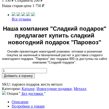
1 550 ₽
Сохранить 200 ₽
Наша старая цена
1 750 ₽
Все отзывы
Наша компания "Сладкий подарок"
предлагает купить сладкий
новогодний подарок "Паровоз"
Онлайн презентация новогодней упаковки, оптовая и розничная
покупка за наличный и безналичный расчет и доставка сладкого
новогоднего подарка- "Паровоз" вес подарка 800 гр доступны на сайте
компании "Сладкий подарок".
Добавить в корзину
SKU: паровоз подарок жесть металл
Категории:
Каталог,
Новогодние подарки,
Металл,
Опция "
Без доставки
"
Описание
Подробнее о товаре