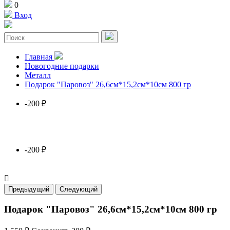
0
Вход
Главная
Новогодние подарки
Металл
Подарок "Паровоз" 26,6см*15,2см*10см 800 гр
-200 ₽
-200 ₽

Предыдущий
Следующий
Подарок "Паровоз" 26,6см*15,2см*10см 800 гр