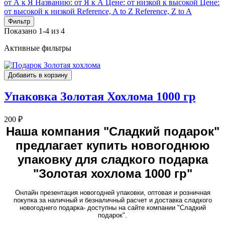
от А к Я
Названию: от Я к А
Цене: от низкой к высокой
Цене:
от высокой к низкой
Reference, A to Z
Reference, Z to A
Фильтр
Показано 1-4 из 4
Активные фильтры
Добавить в корзину
Упаковка Золотая Хохлома 1000 гр
200 ₽
Наша компания "Сладкий подарок"
предлагает купить новогоднюю
упаковку для сладкого подарка
"Золотая хохлома 1000 гр"
Онлайн презентация новогодней упаковки, оптовая и розничная
покупка за наличный и безналичный расчет и доставка сладкого
новогоднего подарка- доступны на сайте компании "Сладкий
подарок".