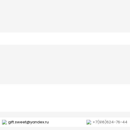
gift.sweet@yandex.ru
+7(916)624-76-44