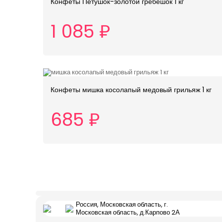
Конфеты Петушок-золотой гребешок 1 кг
1 085 ₽
Конфеты мишка косолапый медовый грильяж 1 кг
685 ₽
Россия, Московская область, г.
Московская область, д.Карпово 2А