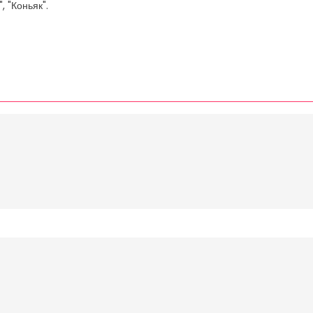
, "Коньяк".