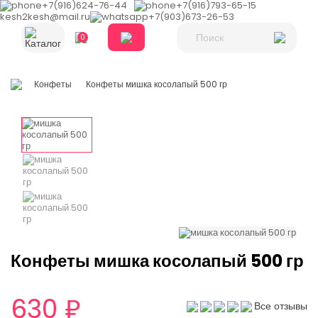
+7(916)624-76-44
+7(916)793-65-15
kesh2kesh@mail.ru
+7(903)673-26-53
0
Каталог
Конфеты
Конфеты мишка косолапый 500 гр
Конфеты мишка косолапый 500 гр
630 ₽
Все отзывы