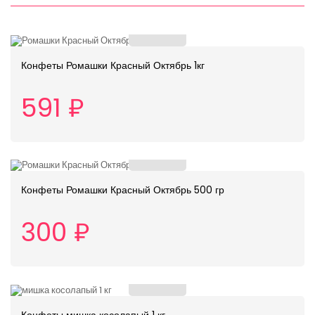
Конфеты Ромашки Красный Октябрь 1кг
591 ₽
Конфеты Ромашки Красный Октябрь 500 гр
300 ₽
Конфеты мишка косолапый 1 кг