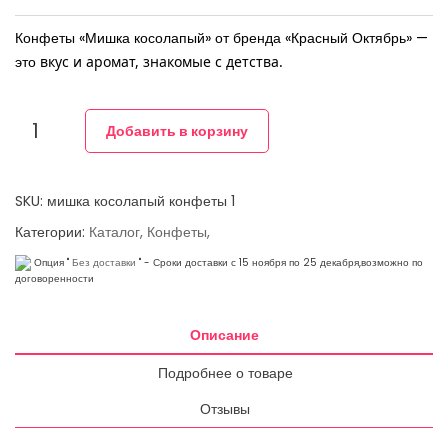
Конфеты «Мишка косолапый» от бренда «Красный Октябрь» —
это
вкус и аромат, знакомые с детства.
Добавить в корзину
SKU: мишка косолапый конфеты 1
Категории:
Каталог,
Конфеты,
Опция "
Без доставки
"
-
Сроки доставки с 15 ноября по 25 декабря,возможно по
договоренности
Описание
Подробнее о товаре
Отзывы