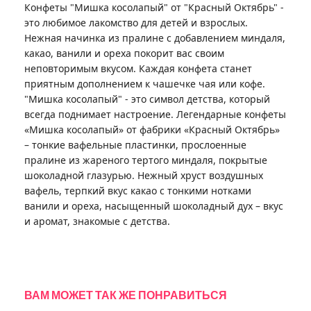
Конфеты "Мишка косолапый" от "Красный Октябрь" -
это любимое лакомство для детей и взрослых.
Нежная начинка из пралине с добавлением миндаля,
какао, ванили и ореха покорит вас своим
неповторимым вкусом. Каждая конфета станет
приятным дополнением к чашечке чая или кофе.
"Мишка косолапый" - это символ детства, который
всегда поднимает настроение. Легендарные конфеты
«Мишка косолапый» от фабрики «Красный Октябрь»
– тонкие вафельные пластинки, прослоенные
пралине из жареного тертого миндаля, покрытые
шоколадной глазурью. Нежный хруст воздушных
вафель, терпкий вкус какао с тонкими нотками
ванили и ореха, насыщенный шоколадный дух – вкус
и аромат, знакомые с детства.
ВАМ МОЖЕТ ТАК ЖЕ ПОНРАВИТЬСЯ