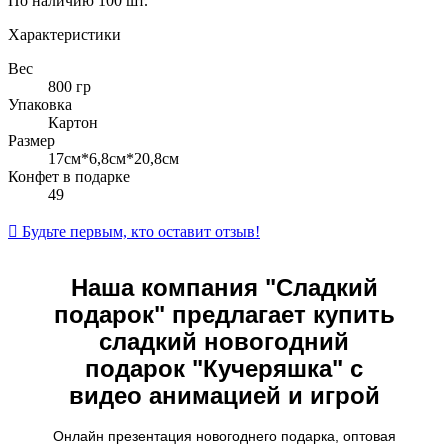
По наличию
100 шт.
Характеристики
Вес
800 гр
Упаковка
Картон
Размер
17см*6,8см*20,8см
Конфет в подарке
49

Будьте первым, кто оставит отзыв!
Наша компания "Сладкий
подарок" предлагает купить
сладкий новогодний
подарок "Кучеряшка
" с
видео анимацией и игрой
Онлайн презентация новогоднего подарка, оптовая