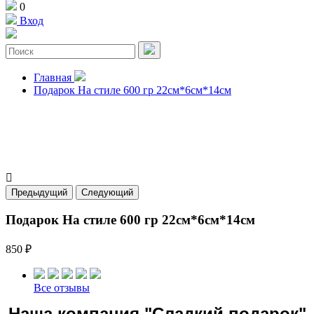
0
Вход
Главная
Подарок На стиле 600 гр 22см*6см*14см

Предыдущий
Следующий
Подарок На стиле 600 гр 22см*6см*14см
850 ₽
Все отзывы
Наша компания "Сладкий подарок"