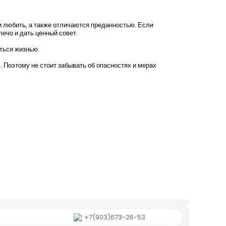
и любить, а также отличаются преданностью. Если
ечо и дать ценный совет.
ться жизнью.
. Поэтому не стоит забывать об опасностях и мерах
+7(903)673-26-53