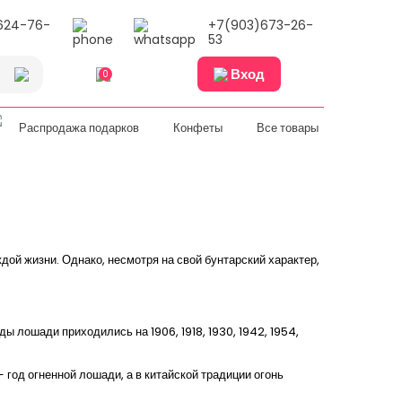
624-76-
+7(903)673-26-
53
Вход
0
Распродажа подарков
Конфеты
Все товары
дой жизни. Однако, несмотря на свой бунтарский характер,
ы лошади приходились на 1906, 1918, 1930, 1942, 1954,
 год огненной лошади, а в китайской традиции огонь