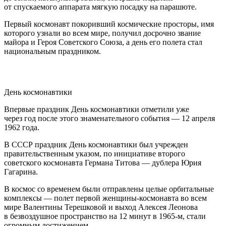
от спускаемого аппарата мягкую посадку на парашюте.
Первый космонавт покоривший космические просторы, имя
которого узнали во всем мире, получил досрочно звание
майора и Героя Советского Союза, а день его полета стал
национальным праздником.
День космонавтики
Впервые праздник День космонавтики отметили уже
через год после этого знаменательного события — 12 апреля
1962 года.
В СССР праздник День космонавтики был учрежден
правительственным указом, по инициативе второго
советского космонавта Германа Титова — дублера Юрия
Гагарина.
В космос со временем были отправлены целые орбитальные
комплексы — полет первой женщины-космонавта во всем
мире Валентины Терешковой и выход Алексея Леонова
в безвоздушное пространство на 12 минут в 1965-м, стали
огромным достижением.