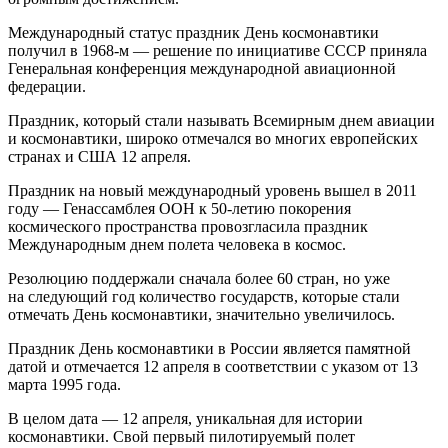
Международный статус праздник День космонавтики
получил в 1968-м — решение по инициативе СССР приняла
Генеральная конференция международной авиационной
федерации.
Праздник, который стали называть Всемирным днем авиации
и космонавтики, широко отмечался во многих европейских
странах и США 12 апреля.
Праздник на новый международный уровень вышел в 2011
году — Генассамблея ООН к 50-летию покорения
космического пространства провозгласила праздник
Международным днем полета человека в космос.
Резолюцию поддержали сначала более 60 стран, но уже
на следующий год количество государств, которые стали
отмечать День космонавтики, значительно увеличилось.
Праздник День космонавтики в России является памятной
датой и отмечается 12 апреля в соответствии с указом от 13
марта 1995 года.
В целом дата — 12 апреля, уникальная для истории
космонавтики. Свой первый пилотируемый полет