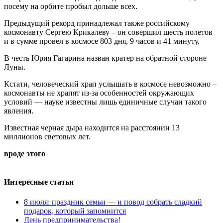
посему на орбите пробыл дольше всех.
Предыдущий рекорд принадлежал также российскому
космонавту Сергею Крикалеву – он совершил шесть полетов
и в сумме провел в космосе 803 дня, 9 часов и 41 минуту.
В честь Юрия Гагарина назван кратер на обратной стороне
Луны.
Кстати, человеческий храп услышать в космосе невозможно –
космонавты не храпят из-за особенностей окружающих
условий — науке известны лишь единичные случаи такого
явления.
Известная черная дыра находится на расстоянии 13
миллионов световых лет.
вроде этого
Интересные статьи
8 июля: праздник семьи — и повод собрать сладкий
подарок, который запомнится
День предпринимательства!