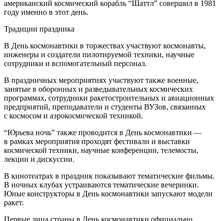
американский космический корабль “Шаттл” совершил в 1981
году именно в этот день.
Традиции праздника
В День космонавтики в торжествах участвуют космонавты,
инженеры и создатели пилотируемой техники, научные
сотрудники и вспомогательный персонал.
В праздничных мероприятиях участвуют также военные,
занятые в оборонных и разведывательных космических
программах, сотрудники ракетостроительных и авиационных
предприятий, преподаватели и студенты ВУЗов, связанных
с космосом и аэрокосмической техникой.
“Юрьева ночь” также проводится в День космонавтики —
в рамках мероприятия проходят фестивали и выставки
космической техники, научные конференции, телемосты,
лекции и дискуссии.
В кинотеатрах в праздник показывают тематические фильмы.
В ночных клубах устраиваются тематические вечеринки.
Юные конструкторы в День космонавтики запускают модели
ракет.
Первые лица страны в День космонавтики официально