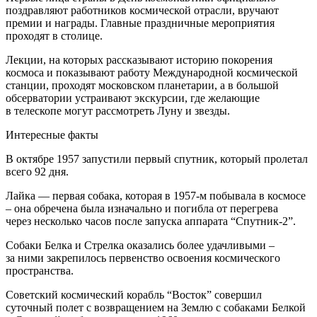
поздравляют работников космической отрасли, вручают
премии и награды. Главные праздничные мероприятия
проходят в столице.
Лекции, на которых рассказывают историю покорения
космоса и показывают работу Международной космической
станции, проходят московском планетарии, а в большой
обсерватории устраивают экскурсии, где желающие
в телескопе могут рассмотреть Луну и звезды.
Интересные факты
В октябре 1957 запустили первый спутник, который пролетал
всего 92 дня.
Лайка — первая собака, которая в 1957-м побывала в космосе
– она обречена была изначально и погибла от перегрева
через несколько часов после запуска аппарата “Спутник-2”.
Собаки Белка и Стрелка оказались более удачливыми –
за ними закрепилось первенство освоения космического
пространства.
Советский космический корабль “Восток” совершил
суточный полет с возвращением на Землю с собаками Белкой