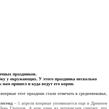
ычных праздников.
бку у окружающих. У этого праздника несколько
к нам пришел и куда ведут его корни.
впервые этот праздник стали отмечать в средневековье,
 легенд
– 1 апреля впервые упоминается еще в Древнем
День Глупцов. А еще один из летописцев считает, что