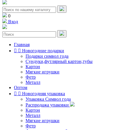
0
Вход
Главная


Новогодние подарки
Подарки символ года
Сундуки,футлярный картон,тубы
Картон
Мягкие игрушки
Фетр
Металл
Оптом


Новогодняя упаковка
Упаковка Символ года
Распродажа упаковки
Картон
Металл
Мягкие игрушки
Фетр