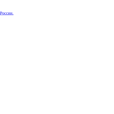
 России.